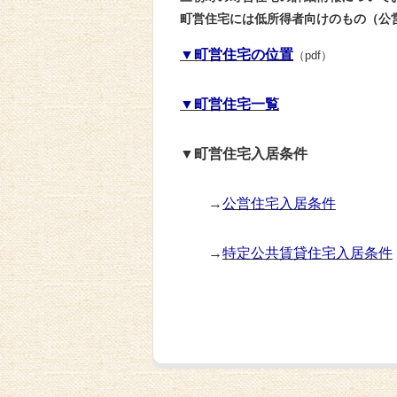
町営住宅には低所得者向けのもの（公
▼町営住宅の位置
（pdf）
▼町営住宅一覧
▼町営住宅入居条件
→
公営住宅入居条件
→
特定公共賃貸住宅入居条件