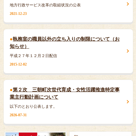
地方行政サービス改革の取組状況の公表
2021-12-23
執務室の職員以外の立ち入りの制限について（お
知らせ）
平成２７年１２月２日配信
2015-12-02
第２次 三朝町次世代育成・女性活躍推進特定事
業主行動計画について
以下のとおり公表します。
2026-07-31