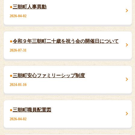
三朝町人事異動
2026-04-02
令和９年三朝町二十歳を祝う会の開催日について
2026-07-31
三朝町安心ファミリーシップ制度
2024-01-16
三朝町職員配置図
2026-04-02