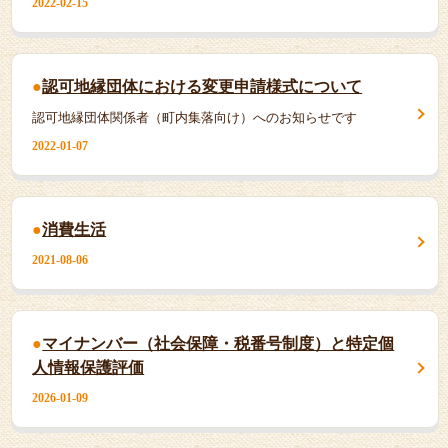
2022-02-15
認可地縁団体における変更申請様式について
認可地縁団体関係者（町内集落向け）へのお知らせです
2022-01-07
消費生活
2021-08-06
マイナンバー（社会保障・税番号制度）と特定個
人情報保護評価
2026-01-09