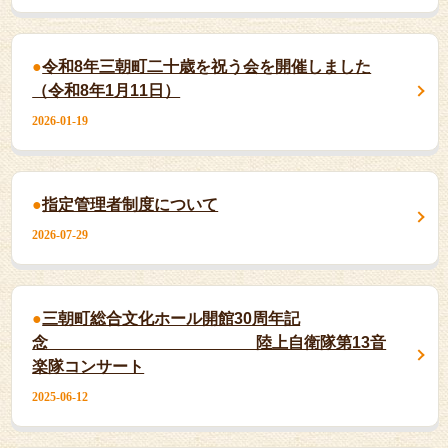
令和8年三朝町二十歳を祝う会を開催しました
（令和8年1月11日）
2026-01-19
指定管理者制度について
2026-07-29
三朝町総合文化ホール開館30周年記
念 陸上自衛隊第13音
楽隊コンサート
2025-06-12