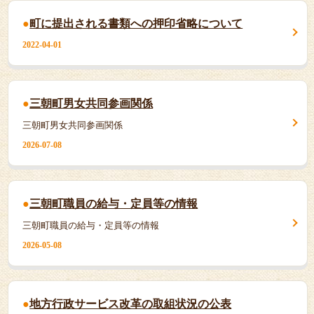
町に提出される書類への押印省略について
2022-04-01
三朝町男女共同参画関係
三朝町男女共同参画関係
2026-07-08
三朝町職員の給与・定員等の情報
三朝町職員の給与・定員等の情報
2026-05-08
地方行政サービス改革の取組状況の公表