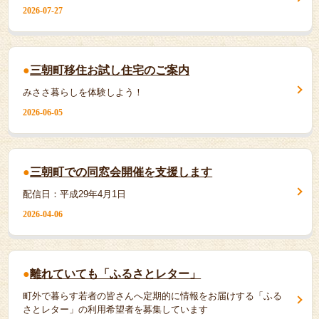
2026-07-27
三朝町移住お試し住宅のご案内
みささ暮らしを体験しよう！
2026-06-05
三朝町での同窓会開催を支援します
配信日：平成29年4月1日
2026-04-06
離れていても「ふるさとレター」
町外で暮らす若者の皆さんへ定期的に情報をお届けする「ふる
さとレター」の利用希望者を募集しています