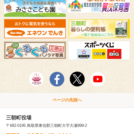
ページの先頭へ
三朝町役場
〒682-0195 鳥取県東伯郡三朝町大字大瀬999-2