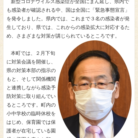
新型コロナウイルス感染症が全国にまん延し、県内で
も感染者が確認される中、国は全国に「緊急事態宣言」
を発令しました。県内では、これまで３名の感染者が発
生しており、県では、これからの感染拡大に対応するた
め、さまざまな対策が講じられているところです。
本町では、２月下旬
に対策会議を開催し、
県の対策本部の指示の
もと、そして関係機関
と連携しながら感染予
防対策に取り組んでい
るところです。町内の
小中学校の臨時休校を
はじめ、保育園では保
護者が在宅している園