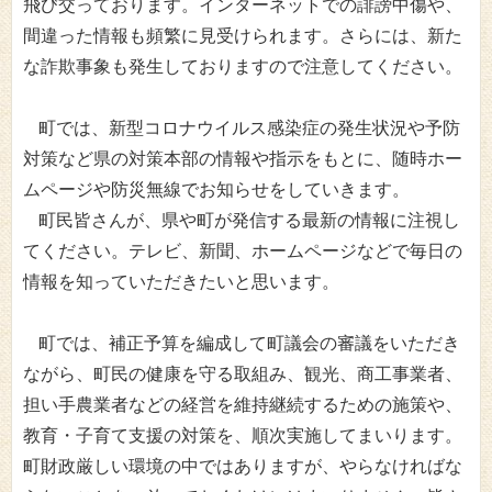
飛び交っております。インターネットでの誹謗中傷や、
間違った情報も頻繁に見受けられます。さらには、新た
な詐欺事象も発生しておりますので注意してください。
町では、新型コロナウイルス感染症の発生状況や予防
対策など県の対策本部の情報や指示をもとに、随時ホー
ムページや防災無線でお知らせをしていきます。
町民皆さんが、県や町が発信する最新の情報に注視し
てください。テレビ、新聞、ホームページなどで毎日の
情報を知っていただきたいと思います。
町では、補正予算を編成して町議会の審議をいただき
ながら、町民の健康を守る取組み、観光、商工事業者、
担い手農業者などの経営を維持継続するための施策や、
教育・子育て支援の対策を、順次実施してまいります。
町財政厳しい環境の中ではありますが、やらなければな