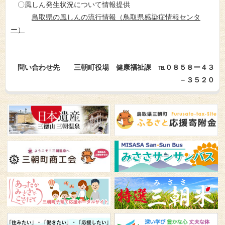
〇風しん発生状況について情報提供
鳥取県の風しんの流行情報（鳥取県感染症情報センタ
ー）
問い合わせ先 三朝町役場 健康福祉課 ℡０８５８ー４３
－３５２０