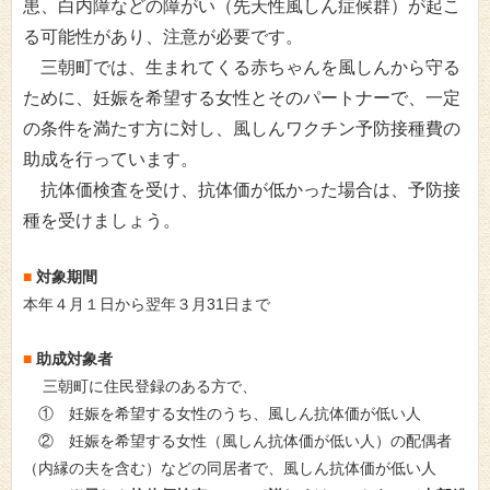
患、白内障などの障がい（先天性風しん症候群）が起こ
る可能性があり、注意が必要です。
三朝町では、生まれてくる赤ちゃんを風しんから守る
ために、妊娠を希望する女性とそのパートナーで、一定
の条件を満たす方に対し、風しんワクチン予防接種費の
助成を行っています。
抗体価検査を受け、抗体価が低かった場合は、予防接
種を受けましょう。
対象期間
■
本年４月１日から翌年３月31日まで
助成対象者
■
三朝町に住民登録のある方で、
① 妊娠を希望する女性のうち、風しん抗体価が低い人
② 妊娠を希望する女性（風しん抗体価が低い人）の配偶者
（内縁の夫を含む）などの同居者で、風しん抗体価が低い人