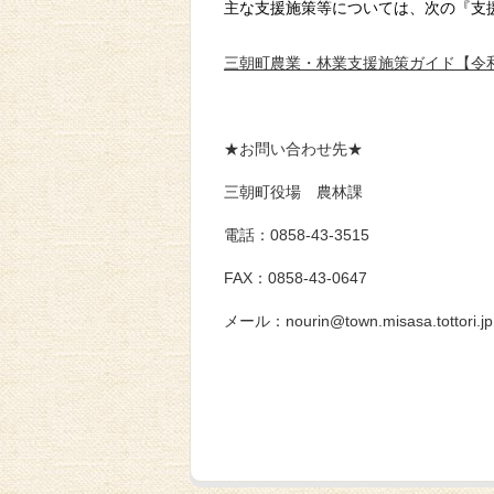
主な支援施策等については、次の『支
三朝町農業・林業支援施策ガイド【令
★お問い合わせ先★
三朝町役場 農林課
電話：0858-43-3515
FAX：0858-43-0647
メール：nourin@town.misasa.tottori.jp