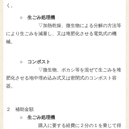
く。
○ 生ごみ処理機
▽加熱乾燥、微生物による分解の方法等
により生ごみを減量し、又は堆肥化させる電気式の機
械。
○ コンポスト
▽微生物、ボカシ等を混ぜて生ごみを堆
肥化させる地中埋め込み式又は密閉式のコンポスト容
器。
２ 補助金額
○ 生ごみ処理機
購入に要する経費に２分の１を乗じて得