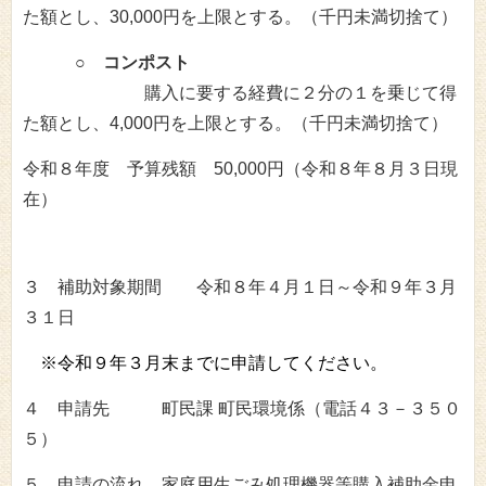
た額とし、30,000円を上限とする。（千円未満切捨て）
○ コンポスト
購入に要する経費に２分の１を乗じて得
た額とし、4,000円を上限とする。（千円未満切捨て）
令和８年度 予算残額 50,000円（令和８年８月３日現
在）
３ 補助対象期間 令和８年４月１日～令和９年３月
３１日
※令和９年３月末までに申請してください。
４ 申請先 町民課 町民環境係（電話４３－３５０
５）
５
申請の流れ
家庭用生ごみ処理機器等購入補助金申