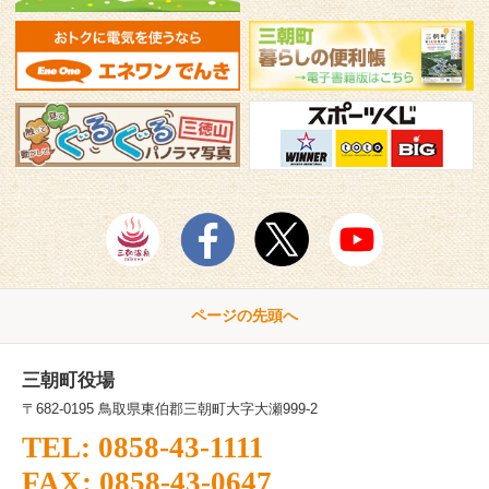
ページの先頭へ
三朝町役場
〒682-0195 鳥取県東伯郡三朝町大字大瀬999-2
TEL: 0858-43-1111
FAX: 0858-43-0647