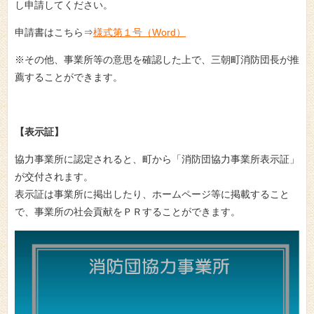
し申請してください。
申請書はこちら⇒
様式第１号（Word）
※その他、事業所等の意思を確認した上で、三朝町消防団長が推
薦することができます。
【表示証】
協力事業所に認定されると、町から「消防団協力事業所表示証」
が交付されます。
表示証は事業所に掲出したり、ホームページ等に掲載すること
で、事業所の社会貢献をＰＲすることができます。