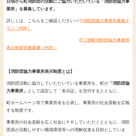
日頃から町消防団の活動にご協力いただいている「消防団協力事
業所」を募集しています。
詳しくは、こちらをご確認ください⇒
①
消防団協力事業所募集チ
ラシ（PDF）
②
三朝町消防団協力事業所
表示制度実施要綱（PDF）
【消防団協力事業所表示制度とは】
消防団活動に協力していただいている事業所を、町が
「消防団協
力事業所」
として認定して「表示証」を交付するとともに、
町ホームページ等で事業所名を公表し、事業所の社会貢献を広報
する制度です。
事業所の社会貢献を広く社会にＰＲしていただくとともに、消防
団員が活動しやすい職場環境等への理解促進を目的としていま