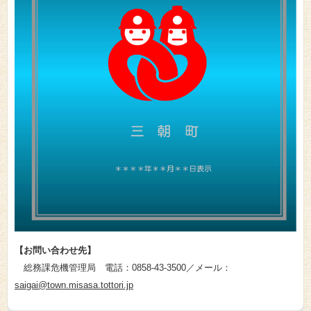
【お問い合わせ先】
総務課危機管理局
電話：
0858-43-3500／メール：
saigai@town.misasa.tottori.jp