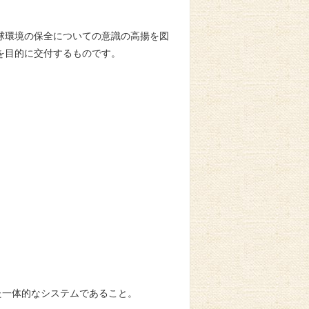
。
球環境の保全についての意識の高揚を図
を目的に交付するものです。
体的なシステムであること。