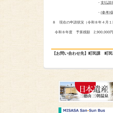
・
支払請求
・
(参考
８ 現在の申請状況（令和８年４月１
令和８年度 予算残額 2,900,000
【お問い合わせ先】町民課 町民