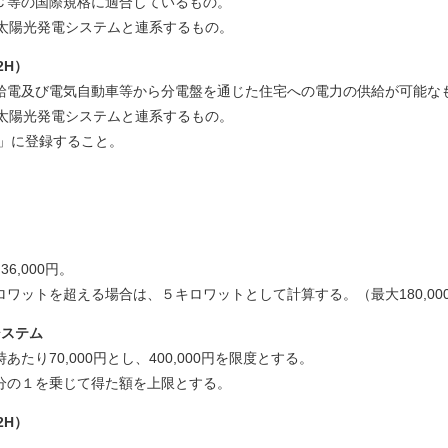
国際規格に適合しているもの。
発電システムと連系するもの。
2H）
気自動車等から分電盤を通じた住宅への電力の供給が可能な
発電システムと連系するもの。
登録すること。
000円。
える場合は、５キロワットとして計算する。（最大180,00
システム
たり70,000円とし、400,000円を限度とする。
を乗じて得た額を上限とする。
2H）